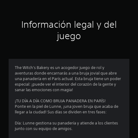
Información legal y del
juego
The Witch's Bakery es un acogedor juego de rol y
aventuras donde encarnarás a una bruja jovial que abre
una panadería en el París actual. Esta bruja tiene un poder
especial: ¡puede ver el interior del corazón de la gente y
sanar las emociones con magia!
¡TU DÍA A DÍA COMO BRUJA PANADERA EN PARÍS!
Ponte en la piel de Lunne, ¡una joven bruja que acaba de
llegar a la ciudad! Sus días se dividen en tres fases:
Día: Lunne gestiona su panadería y atiende a los clientes
junto con su equipo de amigos.