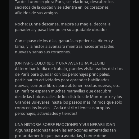
Tarde: Lunne explora París, se relaciona, descubre los
secretos de la ciudad y se adentra en los corazones
afligidos de sus amigos.
Noche: Lunne descansa, mejora su magia, decora la
panadería y pasa tiempo en su agradable obrador.
Con el paso de los días, ganarás experiencia, dinero y
fama, y la historia avanzará mientras haces amistades
nuevas y sanas sus corazones.
¡UN PARÍS COLORIDO Y UNA AVENTURA ALEGRE!
Al terminar tu día de trabajo, puedes visitar varios distritos
de París para quedar con los personajes principales,
participar en actividades para aprender habilidades
nuevas, comprar libros para obtener recetas nuevas, etc.
En París te esperan muchas maravillas que descubrir,
desde las típicas calles de los distritos de Montmartre y los
Grandes Bulevares, hasta los paseos más íntimos que solo
conocen los locales. ¡Cada distrito tiene sus propios
personajes, actividades y tiendas!
UNA HISTORIA SOBRE EMOCIONES Y VULNERABILIDAD
Algunas personas tienen las emociones enterradas tan
profundamente que, para ayudarlas, Lunne debe