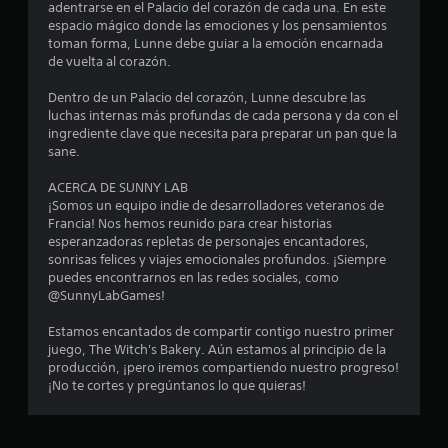
adentrarse en el Palacio del corazón de cada una. En este
espacio mágico donde las emociones y los pensamientos
toman forma, Lunne debe guiar a la emoción encarnada
de vuelta al corazón.
Dentro de un Palacio del corazón, Lunne descubre las
luchas internas más profundas de cada persona y da con el
ingrediente clave que necesita para preparar un pan que la
sane.
ACERCA DE SUNNY LAB
¡Somos un equipo indie de desarrolladores veteranos de
Francia! Nos hemos reunido para crear historias
esperanzadoras repletas de personajes encantadores,
sonrisas felices y viajes emocionales profundos. ¡Siempre
puedes encontrarnos en las redes sociales, como
@SunnyLabGames!
Estamos encantados de compartir contigo nuestro primer
juego, The Witch's Bakery. Aún estamos al principio de la
producción, ¡pero iremos compartiendo nuestro progreso!
¡No te cortes y pregúntanos lo que quieras!