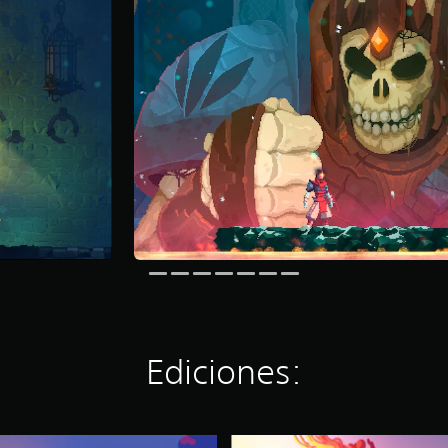
Ediciones:
C