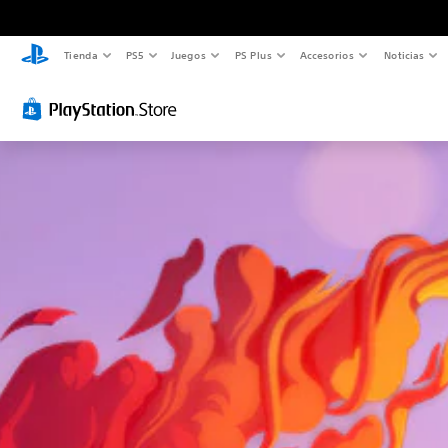
Tienda
PS5
Juegos
PS Plus
Accesorios
Noticias