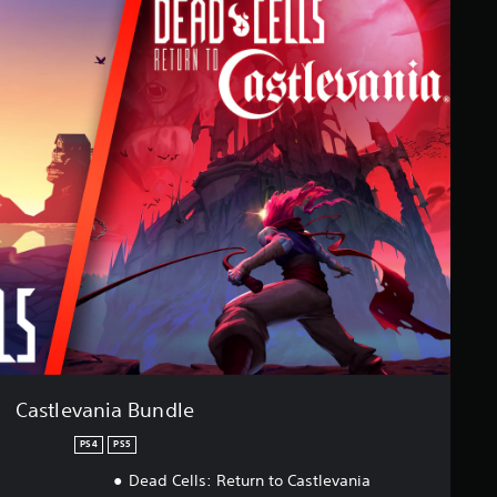
Castlevania Bundle
PS4
PS5
Dead Cells: Return to Castlevania