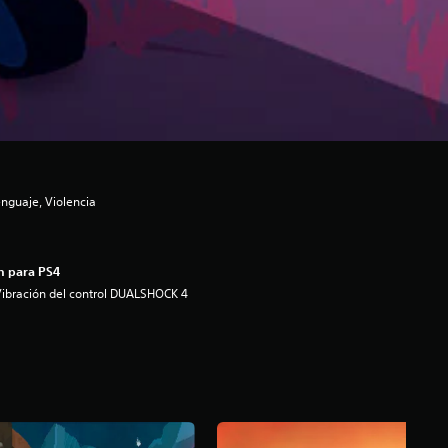
nguaje, Violencia
n para PS4
ibración del control DUALSHOCK 4