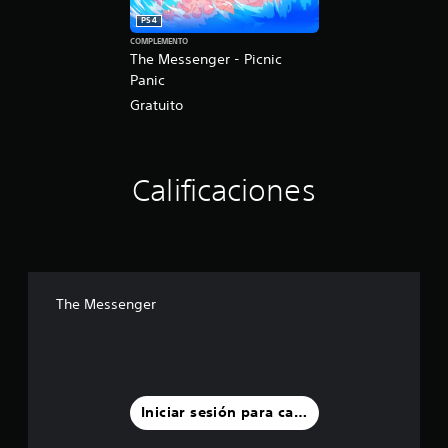
PS4
COMPLEMENTO
The Messenger - Picnic
Panic
Gratuito
Calificaciones
The Messenger
Iniciar sesión para calificar