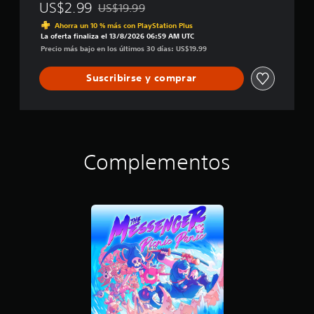
US$2.99
US$19.99
Rebajado del precio original de US$19.99
Ahorra un 10 % más con PlayStation Plus
La oferta finaliza el 13/8/2026 06:59 AM UTC
Precio más bajo en los últimos 30 días: US$19.99
Suscribirse y comprar
Complementos