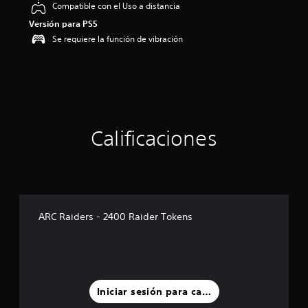
o
Compatible con el Uso a distancia
:
Versión para PS5
5
Se requiere la función de vibración
e
s
t
r
e
l
l
a
Calificaciones
s
d
e
c
i
n
c
ARC Raiders - 2400 Raider Tokens
o
e
s
t
r
e
Iniciar sesión para calificar
l