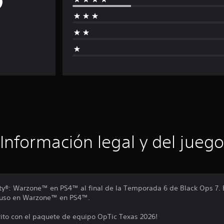
Información legal y del juego
uty®: Warzone™ en PS4™ al final de la Temporada 6 de Black Ops 7.
u uso en Warzone™ en PS4™.
rito con el paquete de equipo OpTic Texas 2026!