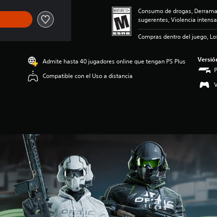
Consumo de drogas, Derramam
sugerentes, Violencia intensa
Compras dentro del juego, Lo
Versió
Admite hasta 40 jugadores online que tengan PS Plus
Compatible con el Uso a distancia
V