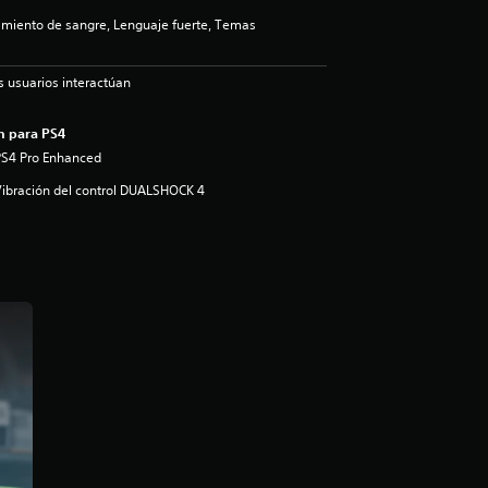
iento de sangre, Lenguaje fuerte, Temas
s usuarios interactúan
n para PS4
PS4 Pro Enhanced
ibración del control DUALSHOCK 4