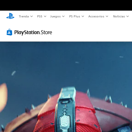
Tienda
PS5
Juegos
PS Plus
Accesorios
Noticias