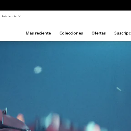
Asistencia
Más reciente
Colecciones
Ofertas
Suscripc