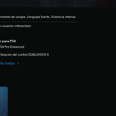
iento de sangre, Lenguaje fuerte, Violencia intensa
s usuarios interactúan
n para PS4
PS4 Pro Enhanced
ibración del control DUALSHOCK 4
Ver todos