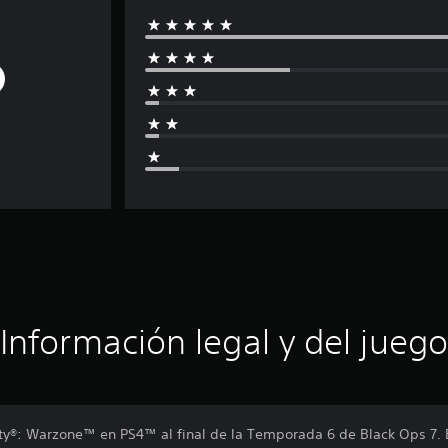
Información legal y del juego
uty®: Warzone™ en PS4™ al final de la Temporada 6 de Black Ops 7.