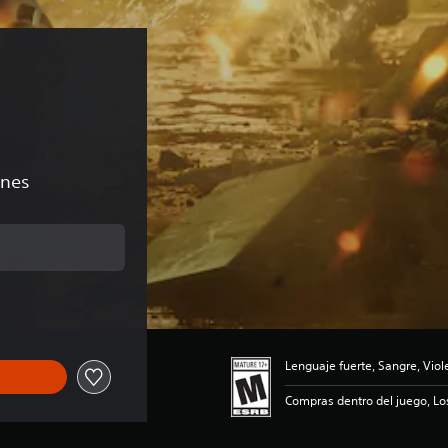
ones
ginal de US$29.99
Lenguaje fuerte, Sangre, Viol
Compras dentro del juego, Lo