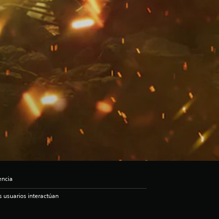
encia
s usuarios interactúan