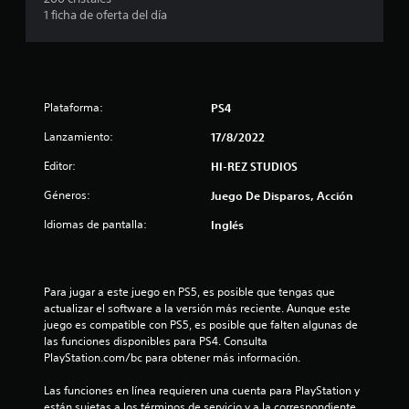
1 ficha de oferta del día
Plataforma:
PS4
Lanzamiento:
17/8/2022
Editor:
HI-REZ STUDIOS
Géneros:
Juego De Disparos, Acción
Idiomas de pantalla:
Inglés
Para jugar a este juego en PS5, es posible que tengas que 
actualizar el software a la versión más reciente. Aunque este 
juego es compatible con PS5, es posible que falten algunas de 
las funciones disponibles para PS4. Consulta 
PlayStation.com/bc para obtener más información.
Las funciones en línea requieren una cuenta para PlayStation y 
están sujetas a los términos de servicio y a la correspondiente 