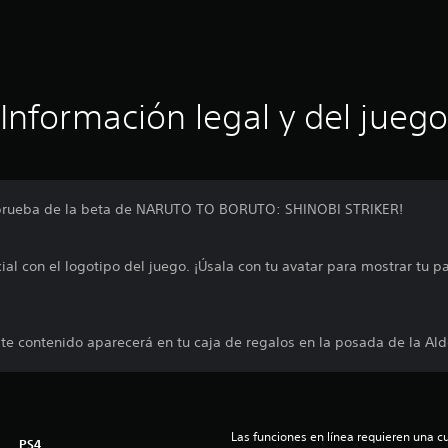
Información legal y del juego
la prueba de la beta de NARUTO TO BORUTO: SHINOBI STRIKER!
al con el logotipo del juego. ¡Úsala con tu avatar para mostrar tu pa
te contenido aparecerá en tu caja de regalos en la posada de la Ald
Las funciones en línea requieren una cu
PS4