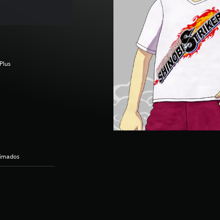
Plus
nimados