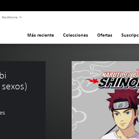
Asistencia
Más reciente
Colecciones
Ofertas
Suscripc
bi 
 sexos)
es