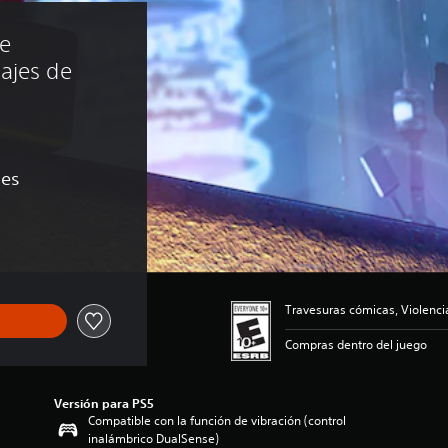
e 
ajes de 
nes
 US$2.99
Travesuras cómicas, Violenci
Compras dentro del juego
Versión para PS5
Compatible con la función de vibración (control
inalámbrico DualSense)