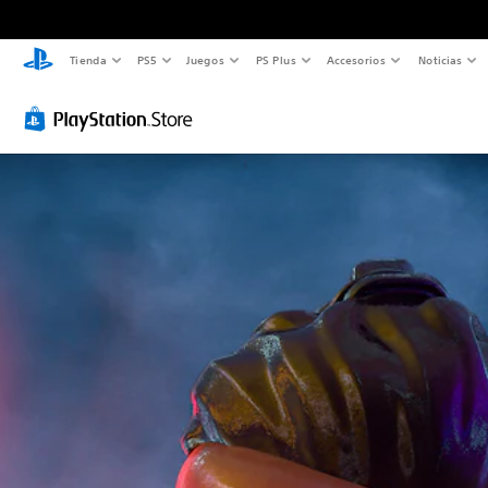
Tienda
PS5
Juegos
PS Plus
Accesorios
Noticias