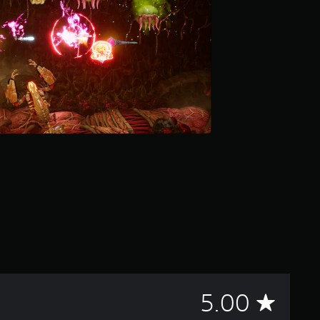
C
5.00