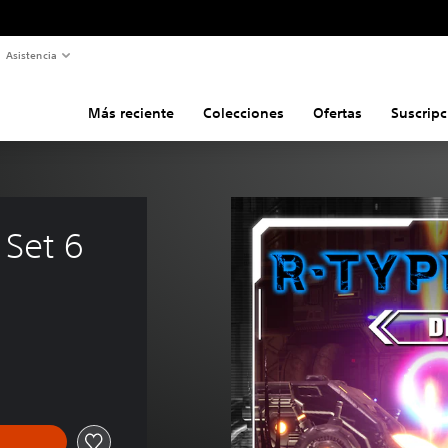
Asistencia
Más reciente
Colecciones
Ofertas
Suscripc
 Set 6