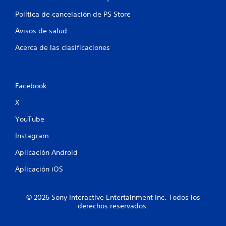
n
Política de cancelación de PS Store
u
Avisos de salud
Acerca de las clasificaciones
n
t
Facebook
o
X
t
YouTube
a
Instagram
l
Aplicación Android
d
Aplicación iOS
e
© 2026 Sony Interactive Entertainment Inc. Todos los
1
derechos reservados.
3