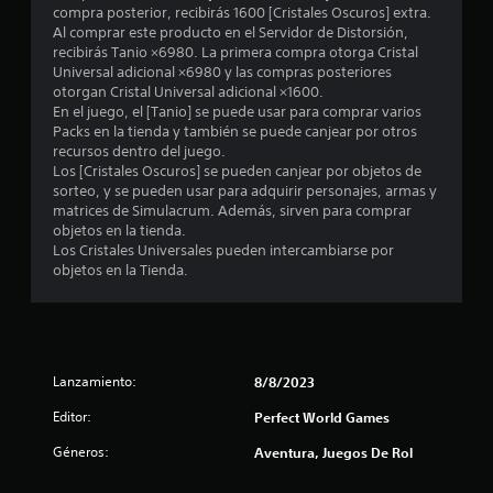
e
compra posterior, recibirás 1600 [Cristales Oscuros] extra.
Al comprar este producto en el Servidor de Distorsión,
s
recibirás Tanio ×6980. La primera compra otorga Cristal
Universal adicional ×6980 y las compras posteriores
otorgan Cristal Universal adicional ×1600.
En el juego, el [Tanio] se puede usar para comprar varios
Packs en la tienda y también se puede canjear por otros
recursos dentro del juego.
Los [Cristales Oscuros] se pueden canjear por objetos de
sorteo, y se pueden usar para adquirir personajes, armas y
matrices de Simulacrum. Además, sirven para comprar
objetos en la tienda.
Los Cristales Universales pueden intercambiarse por
objetos en la Tienda.
Lanzamiento:
8/8/2023
Editor:
Perfect World Games
Géneros:
Aventura, Juegos De Rol