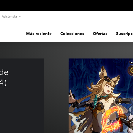
Asistencia
Más reciente
Colecciones
Ofertas
Suscripc
de 
4)