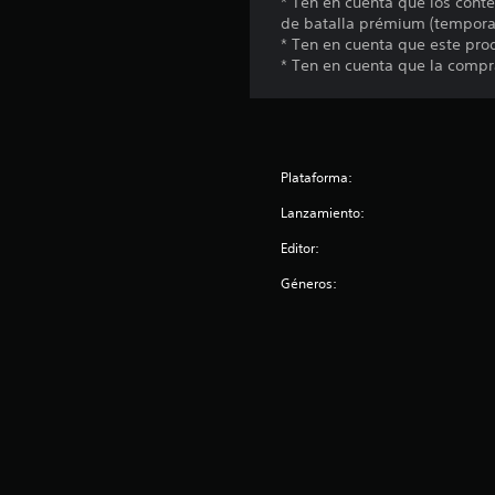
* Ten en cuenta que los cont
de batalla prémium (temporad
* Ten en cuenta que este pro
* Ten en cuenta que la compr
Plataforma:
Lanzamiento:
Editor:
Géneros: