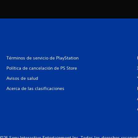
Términos de servicio de PlayStation
Política de cancelación de PS Store
Avisos de salud
Acerca de las clasificaciones
026 Sony Interactive Entertainment Inc. Todos los derechos reserva