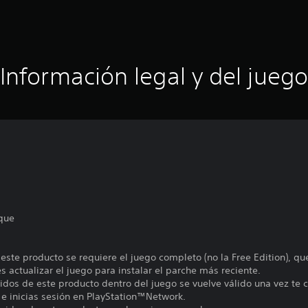
Información legal y del juego
que
 este producto se requiere el juego completo (no la Free Edition), q
 actualizar el juego para instalar el parche más reciente.
nidos de este producto dentro del juego se vuelve válido una vez te c
 e inicias sesión en PlayStation™Network.