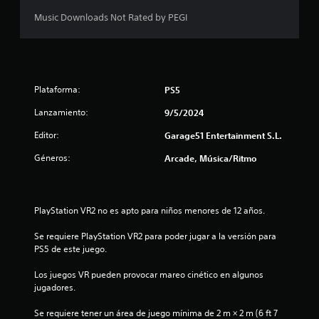
Music Downloads Not Rated by PEGI
Plataforma:
PS5
Lanzamiento:
9/5/2024
Editor:
Garage51 Entertainment S.L.
Géneros:
Arcade, Música/Ritmo
PlayStation VR2 no es apto para niños menores de 12 años.
Se requiere PlayStation VR2 para poder jugar a la versión para 
PS5 de este juego.
Los juegos VR pueden provocar mareo cinético en algunos 
jugadores.
Se requiere tener un área de juego mínima de 2 m × 2 m (6 ft 7 