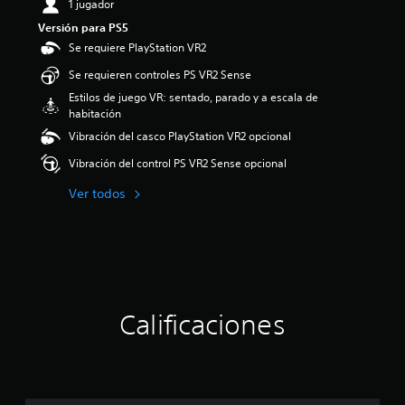
1 jugador
Versión para PS5
Se requiere PlayStation VR2
Se requieren controles PS VR2 Sense
Estilos de juego VR: sentado, parado y a escala de
habitación
Vibración del casco PlayStation VR2 opcional
Vibración del control PS VR2 Sense opcional
Ver todos
Calificaciones