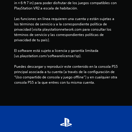
in × 6 ft 7 in) para poder disfrutar de los juegos compatibles con 
PlayStation VR2 a escala de habitación.
Las funciones en línea requieren una cuenta y están sujetas a 
los términos de servicio y a la correspondiente política de 
privacidad (visita playstationnetwork.com para consultar los 
términos de servicio y las correspondientes políticas de 
privacidad de tu país).
El software está sujeto a licencia y garantía limitada 
(us.playstation.com/softwarelicense/sp).
Puedes descargar y reproducir este contenido en la consola PS5 
principal asociada a tu cuenta (a través de la configuración de 
“Uso compartido de consola y juego offline”) y en cualquier otra 
consola PS5 a la que entres con tu misma cuenta.