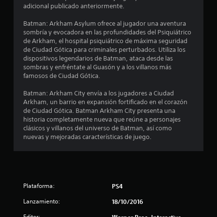
adicional publicado anteriormente.
d
Batman: Arkham Asylum ofrece al jugador una aventura
i
sombría y evocadora en las profundidades del Psiquiátrico
de Arkham, el hospital psiquiátrico de máxima seguridad
o
de Ciudad Gótica para criminales perturbados. Utiliza los
dispositivos legendarios de Batman, ataca desde las
:
sombras y enfréntate al Guasón y a los villanos más
famosos de Ciudad Gótica.
4
Batman: Arkham City envía a los jugadores a Ciudad
.
Arkham, un barrio en expansión fortificado en el corazón
de Ciudad Gótica. Batman Arkham City presenta una
7
historia completamente nueva que reúne a personajes
clásicos y villanos del universo de Batman, así como
nuevas y mejoradas características de juego.
e
s
t
Plataforma:
PS4
r
Lanzamiento:
18/10/2016
e
Editor: