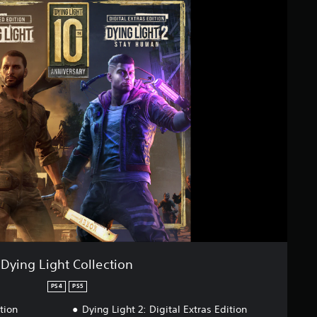
Dying Light Collection
PS4
PS5
tion
Dying Light 2: Digital Extras Edition