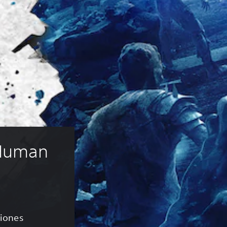
 Human 
ciones