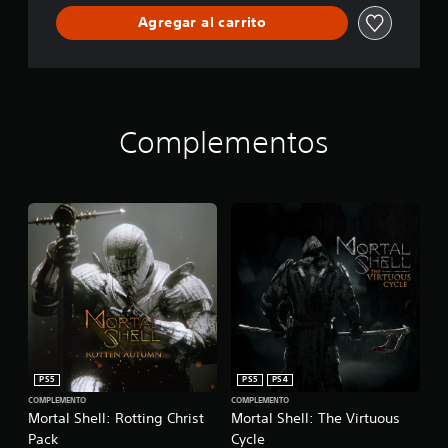
Agregar al carrito
Complementos
PS5
PS5
PS4
COMPLEMENTO
COMPLEMENTO
Mortal Shell: Rotting Christ
Mortal Shell: The Virtuous
Pack
Cycle