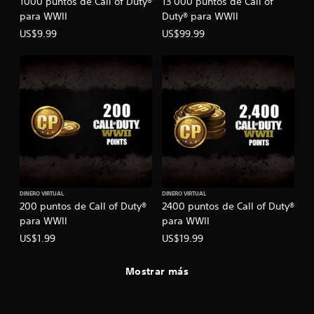
1000 puntos de Call of Duty®
13 000 puntos de Call of
para WWII
Duty® para WWII
US$9.99
US$99.99
DINERO VIRTUAL
DINERO VIRTUAL
200 puntos de Call of Duty®
2400 puntos de Call of Duty®
para WWII
para WWII
US$1.99
US$19.99
Mostrar más