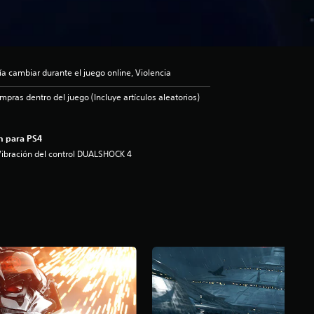
ía cambiar durante el juego online, Violencia
pras dentro del juego (Incluye artículos aleatorios)
n para PS4
ibración del control DUALSHOCK 4