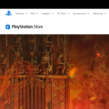
Tienda
PS5
Juegos
PS Plus
Accesorios
Noticias