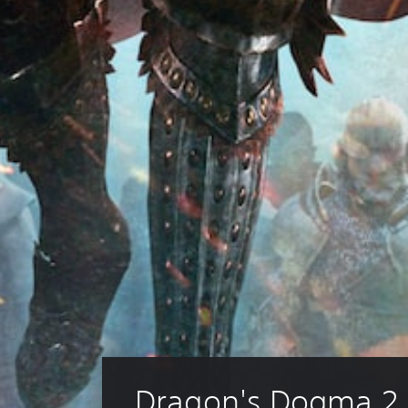
Dragon's Dogma 2