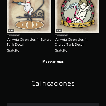
PS4
PS4
COMPLEMENTO
COMPLEMENTO
Valkyria Chronicles 4: Bakery
Valkyria Chronicles 4:
Tank Decal
Cherub Tank Decal
Gratuito
Gratuito
Mostrar más
Calificaciones