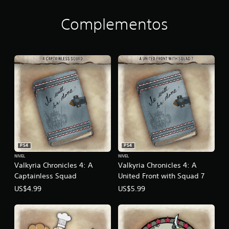
Complementos
PS4
PS4
NIVEL
NIVEL
Valkyria Chronicles 4: A
Valkyria Chronicles 4: A
Captainless Squad
United Front with Squad 7
US$4.99
US$5.99