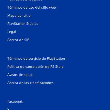
i
Términos de uso del sitio web
o
Mapa del sitio
PlayStation Studios
n
Legal
e
Acerca de SIE
s
Términos de servicio de PlayStation
Política de cancelación de PS Store
Avisos de salud
Acerca de las clasificaciones
Facebook
X