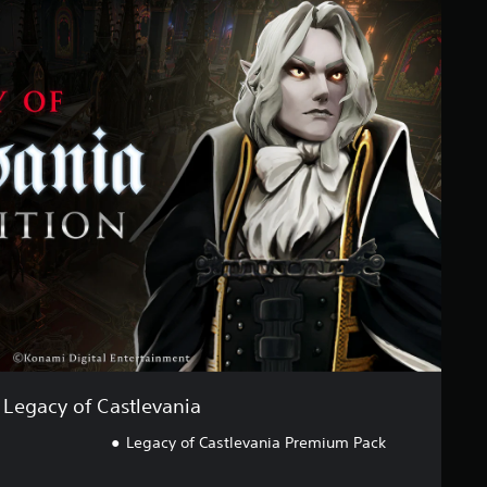
Legacy of Castlevania
Legacy of Castlevania Premium Pack