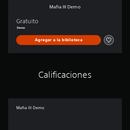
Mafia III Demo
Gratuito
Demo
Agregar a la biblioteca
Calificaciones
Mafia III Demo