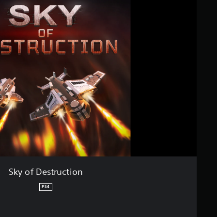
Sky of Destruction
PS4