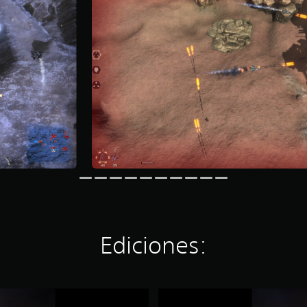
Ediciones:
S