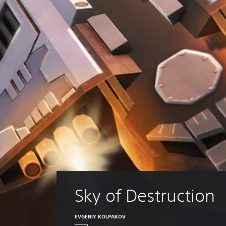
Sky of Destruction
EVGENIY KOLPAKOV