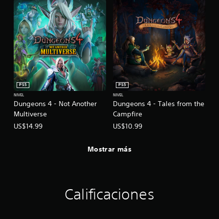
PS5
PS5
NIVEL
NIVEL
Dungeons 4 - Not Another
Dungeons 4 - Tales from the
Multiverse
Campfire
US$14.99
US$10.99
Mostrar más
Calificaciones