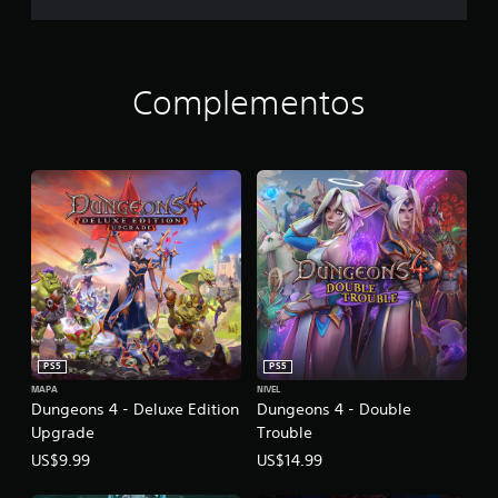
Complementos
PS5
PS5
MAPA
NIVEL
Dungeons 4 - Deluxe Edition
Dungeons 4 - Double
Upgrade
Trouble
US$9.99
US$14.99