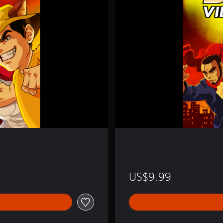
a
s
US$9.99