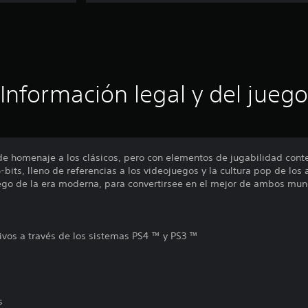
Información legal y del juego
nde homenaje a los clásicos, pero con elementos de jugabilidad con
-bits, lleno de referencias a los videojuegos y la cultura pop de los 
ego de la era moderna, para convertirsee en el mejor de ambos mun
ivos a través de los sistemas PS4 ™ y PS3 ™
s