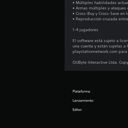
• Múltiples habilidades actua
• Armas múltiples y ataques 
• Cross-Buy y Cross-Save en l
• Reproducción cruzada entr
1-4 jugadores
El software está sujeto a lic
una cuenta y están sujetas a l
playstationnetwork.com para c
QUByte Interactive Ltda. Copy
Plataforma:
Lanzamiento:
Editor: