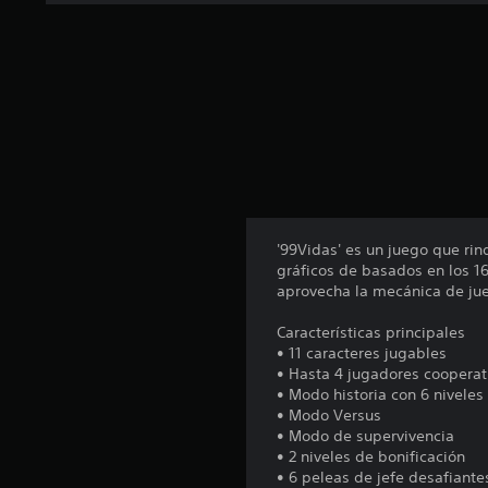
'99Vidas' es un juego que ri
gráficos de basados en los 16
aprovecha la mecánica de ju
Características principales
• 11 caracteres jugables
• Hasta 4 jugadores cooperat
• Modo historia con 6 niveles
• Modo Versus
• Modo de supervivencia
• 2 niveles de bonificación
• 6 peleas de jefe desafiante