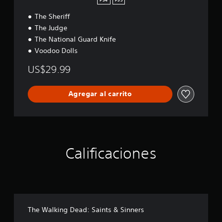
PS4
PS5
The Sheriff
The Judge
The National Guard Knife
Voodoo Dolls
US$29.99
Agregar al carrito
Calificaciones
The Walking Dead: Saints & Sinners