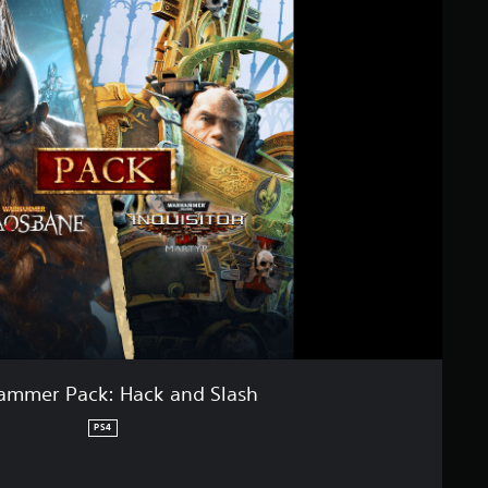
mmer Pack: Hack and Slash
PS4