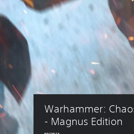
Warhammer: Chao
- Magnus Edition
NACON SA