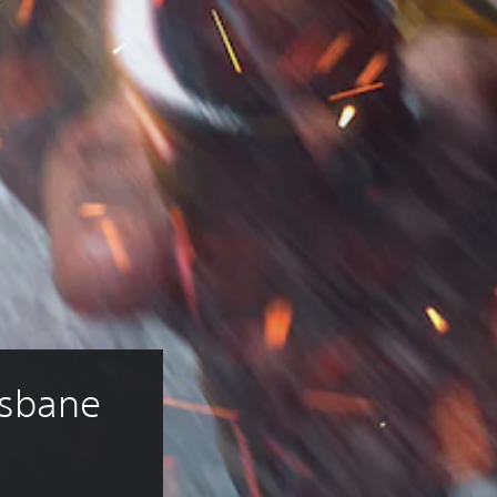
sbane 