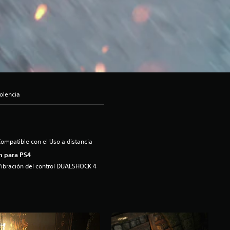
olencia
ompatible con el Uso a distancia
n para PS4
ibración del control DUALSHOCK 4