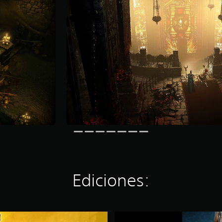
Ediciones:
W