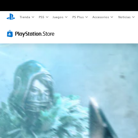
Tienda
PS5
Juegos
PS Plus
Accesorios
Noticias