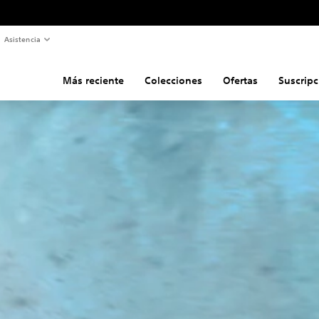
Asistencia
Más reciente
Colecciones
Ofertas
Suscripc