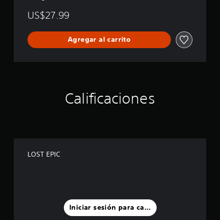
US$27.99
Agregar al carrito
Calificaciones
LOST EPIC
Iniciar sesión para calificar