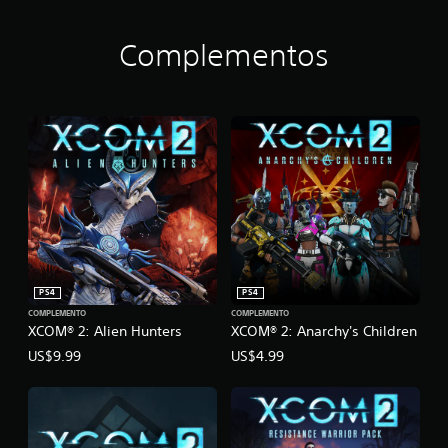
Complementos
PS4
PS4
COMPLEMENTO
COMPLEMENTO
XCOM® 2: Alien Hunters
XCOM® 2: Anarchy's Children
US$9.99
US$4.99