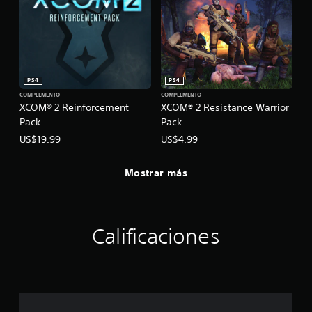
PS4
PS4
COMPLEMENTO
COMPLEMENTO
XCOM® 2 Reinforcement
XCOM® 2 Resistance Warrior
Pack
Pack
US$19.99
US$4.99
Mostrar más
Calificaciones