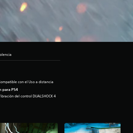
olencia
ompatible con el Uso a distancia
n para PS4
ibración del control DUALSHOCK 4