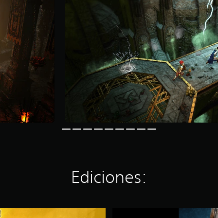
Ediciones:
W