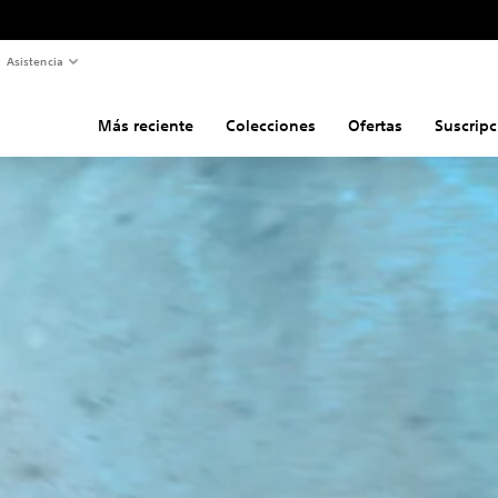
Asistencia
Más reciente
Colecciones
Ofertas
Suscripc