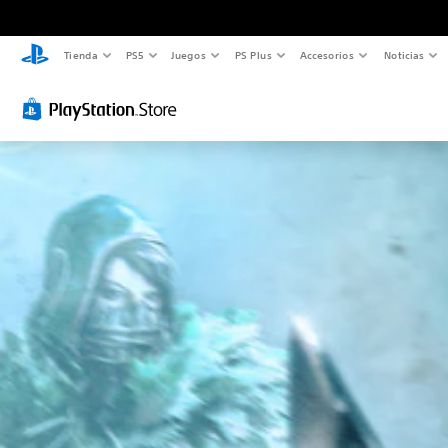
Tienda
PS5
Juegos
PS Plus
Accesorios
Noticias