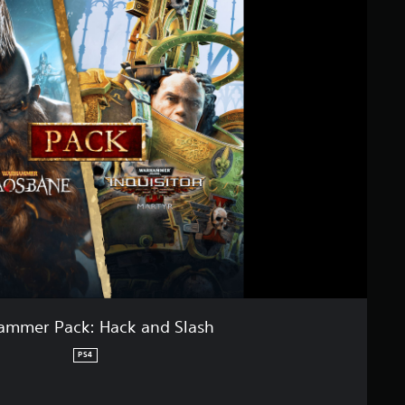
mmer Pack: Hack and Slash
PS4