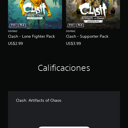
PS5
PS4
PS5
PS4
DISFRAZ
DISFRAZ
Clash - Lone Fighter Pack
Clash - Supporter Pack
US$2.99
US$3.99
Calificaciones
Clash: Artifacts of Chaos