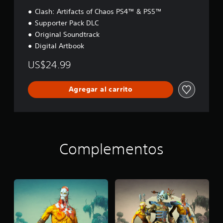
Clash: Artifacts of Chaos PS4™ & PS5™
Supporter Pack DLC
Original Soundtrack
Digital Artbook
US$24.99
Agregar al carrito
Complementos