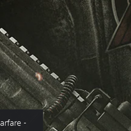
arfare - 