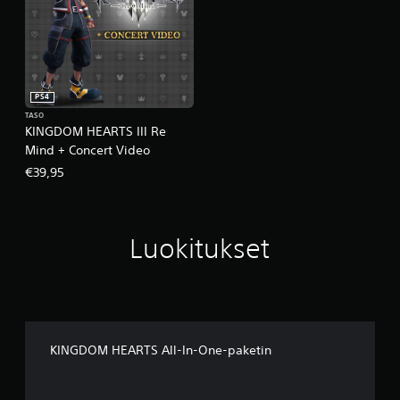
PS4
TASO
KINGDOM HEARTS III Re
Mind + Concert Video
€39,95
Luokitukset
KINGDOM HEARTS All-In-One-paketin