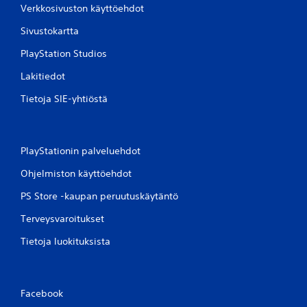
Verkkosivuston käyttöehdot
Sivustokartta
PlayStation Studios
Lakitiedot
Tietoja SIE-yhtiöstä
PlayStationin palveluehdot
Ohjelmiston käyttöehdot
PS Store -kaupan peruutuskäytäntö
Terveysvaroitukset
Tietoja luokituksista
Facebook