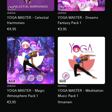
PS4
PS4
LISÄOSA
LISÄOSA
YOGA MASTER - Celestial
YOGA MASTER - Dreams
Harmonies
Fantasy Pack 1
€4,95
€3,95
PS4
PS4
LISÄOSA
KAPPALE
YOGA MASTER - Magic
YOGA MASTER - Meditation
Atmosphere Pack 1
Music Pack 1
€3,95
Ilmainen