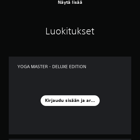
Näytä lisää
Luokitukset
YOGA MASTER - DELUXE EDITION
Kirjaudu sisään ja arvostele