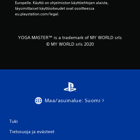
Europelle. Käyttö on ohjelmiston käyttöehtojen alaista, 
täysimittaiset käyttöoikeudet ovat osoitteessa 
eu.playstation.com/legal.
YOGA MASTER™ is a trademark of MY WORLD srls
© MY WORLD srls 2020
Maa/asuinalue: Suomi
Tuki
Tietosuoja ja evästeet