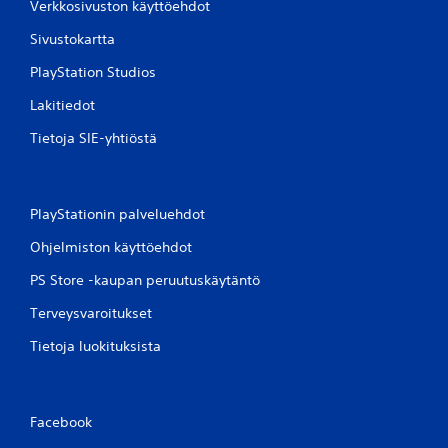
Verkkosivuston käyttöehdot
Sivustokartta
PlayStation Studios
Lakitiedot
Tietoja SIE-yhtiöstä
PlayStationin palveluehdot
Ohjelmiston käyttöehdot
PS Store -kaupan peruutuskäytäntö
Terveysvaroitukset
Tietoja luokituksista
Facebook