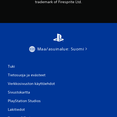
trademark of Firesprite Ltd.
Maa/asuinalue: Suomi
Tuki
Tietosuoja ja evästeet
Verkkosivuston käyttöehdot
Sivustokartta
PlayStation Studios
Lakitiedot