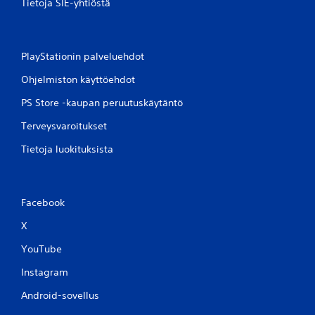
Tietoja SIE-yhtiöstä
PlayStationin palveluehdot
Ohjelmiston käyttöehdot
PS Store -kaupan peruutuskäytäntö
Terveysvaroitukset
Tietoja luokituksista
Facebook
X
YouTube
Instagram
Android-sovellus