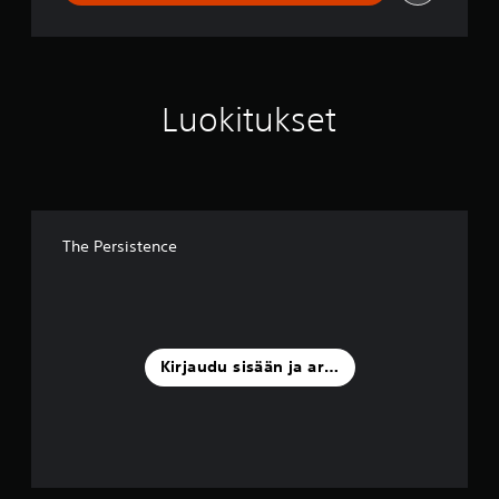
Luokitukset
The Persistence
Kirjaudu sisään ja arvostele