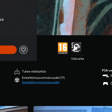
ua
Väkivalta
PS4-ve
Tukee etäkäyttöä
Esteettömyysominaisuudet (11)
Esteettömyysominaisuudet