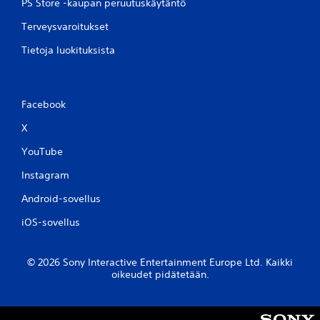
PS Store -kaupan peruutuskäytäntö
Terveysvaroitukset
Tietoja luokituksista
Facebook
X
YouTube
Instagram
Android-sovellus
iOS-sovellus
© 2026 Sony Interactive Entertainment Europe Ltd. Kaikki
oikeudet pidätetään.