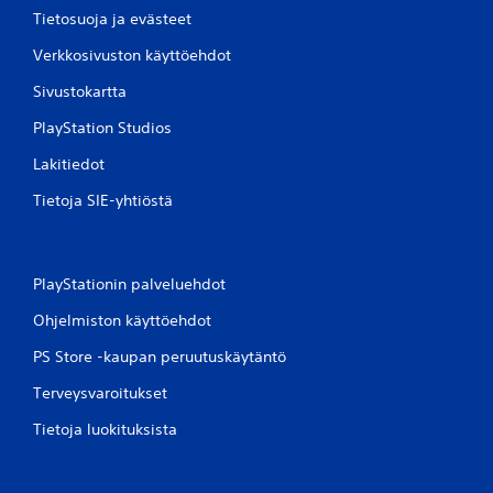
Tietosuoja ja evästeet
Verkkosivuston käyttöehdot
Sivustokartta
PlayStation Studios
Lakitiedot
Tietoja SIE-yhtiöstä
PlayStationin palveluehdot
Ohjelmiston käyttöehdot
PS Store -kaupan peruutuskäytäntö
Terveysvaroitukset
Tietoja luokituksista