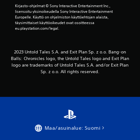
Kirjasto-ohjelmat © Sony Interactive Entertainment Inc., 
lisensoitu yksinoikeudella Sony Interactive Entertainment 
Europelle. Käyttö on ohjelmiston käyttöehtojen alaista, 
täysimittaiset käyttöoikeudet ovat osoitteessa 
eu.playstation.com/legal.
2023 Untold Tales S.A. and Exit Plan Sp. z o.o. Bang-on
Balls: Chronicles logo, the Untold Tales logo and Exit Plan
logo are trademarks of Untold Tales S.A. and/or Exit Plan
Sp. z o.o. All rights reserved.
Maa/asuinalue: Suomi