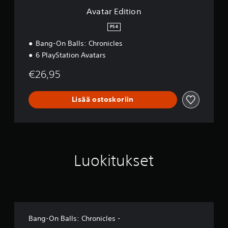
Avatar Edition
PS4
Bang-On Balls: Chronicles
6 PlayStation Avatars
€26,95
Lisää ostoskoriin
Luokitukset
Bang-On Balls: Chronicles -