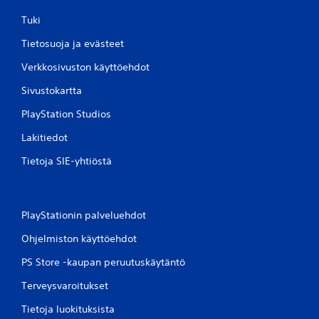
Tuki
Tietosuoja ja evästeet
Verkkosivuston käyttöehdot
Sivustokartta
PlayStation Studios
Lakitiedot
Tietoja SIE-yhtiöstä
PlayStationin palveluehdot
Ohjelmiston käyttöehdot
PS Store -kaupan peruutuskäytäntö
Terveysvaroitukset
Tietoja luokituksista