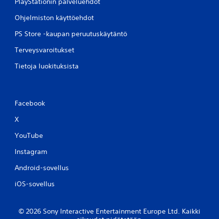
PlayStationin palveluehdot
Ohjelmiston käyttöehdot
PS Store -kaupan peruutuskäytäntö
Terveysvaroitukset
Tietoja luokituksista
Facebook
X
YouTube
Instagram
Android-sovellus
iOS-sovellus
© 2026 Sony Interactive Entertainment Europe Ltd. Kaikki