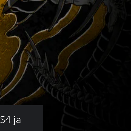
S4 ja 