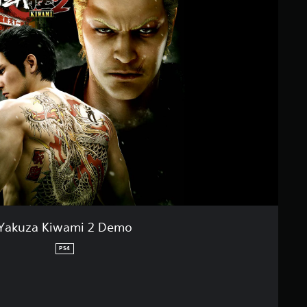
Yakuza Kiwami 2 Demo
PS4