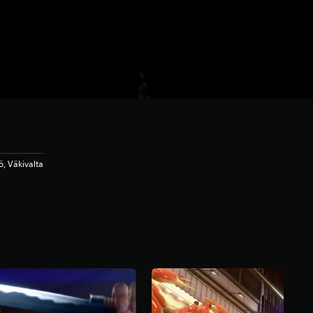
, Väkivalta