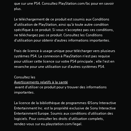
que sur une PS4. Consultez PlayStation.com/bc pour en savoir 
2
plus.
6
Le téléchargement de ce produit est soumis aux Conditions 
d'utilisation de PlayStation, ainsi qu'à toute autre condition 
spécifique à ce produit. Si vous n'acceptez pas ces conditions, 
ne téléchargez pas ce produit. Consultez les Conditions 
a
d'utilisation pour obtenir d'autres informations importantes.
v
Frais de licence à usage unique pour télécharger vers plusieurs 
systèmes PS4. La connexion à PlayStation n'est pas requise 
i
pour utiliser cette licence sur votre PS4 principale ; elle l'est en 
revanche pour une utilisation sur d'autres systèmes PS4.
s
Consultez les 
)
Avertissements relatifs à la santé
 avant d'utiliser ce produit pour y trouver des informations 
importantes.
La licence de la bibliothèque de programmes ©Sony Interactive 
Entertainment Inc. est la propriété exclusive de Sony Interactive 
Entertainment Europe. Soumis aux conditions d’utilisation des 
logiciels. Pour consulter les droits d’utilisation complets, 
rendez-vous sur eu.playstation.com/legal.