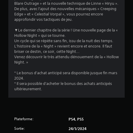
Blare Outrage » et la nouvelle technique de Linne « Hiryu ».
De plus, avec l'ajout des nouvelles mécaniques « Creeping
Edge » et « Celestial Vorpal », vous pourrez encore
approfondir vos tactiques de jeu.
▼Le dernier chapitre de la série ! Une nouvelle page de la «
Hollow Night » qui se tourne.
Un cycle qui se répète sans fin, issu de la nuit des temps.
L'histoire de la « Night » revient encore et encore. Il faut
briser ce destin, ce soir, cette Night...
Venez découvrir le très attendu dénouement de la « Hollow
Night. »
* Le bonus d'achat anticipé sera disponible jusque fin mars
2024.
* Il sera possible d'acheter le bonus des achats anticipés
ultérieurement.
Plateforme:
PS4, PS5
Sortie:
24/1/2024