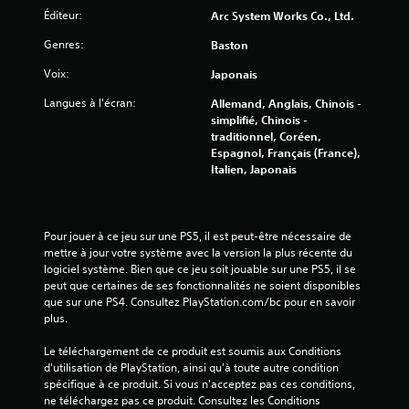
Éditeur:
Arc System Works Co., Ltd.
Genres:
Baston
Voix:
Japonais
Langues à l'écran:
Allemand, Anglais, Chinois -
simplifié, Chinois -
traditionnel, Coréen,
Espagnol, Français (France),
Italien, Japonais
Pour jouer à ce jeu sur une PS5, il est peut-être nécessaire de 
mettre à jour votre système avec la version la plus récente du 
logiciel système. Bien que ce jeu soit jouable sur une PS5, il se 
peut que certaines de ses fonctionnalités ne soient disponibles 
que sur une PS4. Consultez PlayStation.com/bc pour en savoir 
plus.
Le téléchargement de ce produit est soumis aux Conditions 
d'utilisation de PlayStation, ainsi qu'à toute autre condition 
spécifique à ce produit. Si vous n'acceptez pas ces conditions, 
ne téléchargez pas ce produit. Consultez les Conditions 