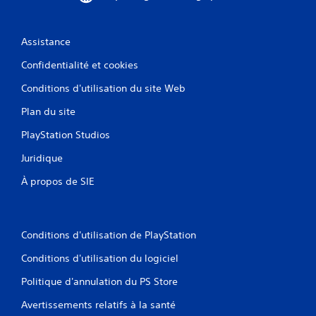
Assistance
Confidentialité et cookies
Conditions d'utilisation du site Web
Plan du site
PlayStation Studios
Juridique
À propos de SIE
Conditions d'utilisation de PlayStation
Conditions d'utilisation du logiciel
Politique d'annulation du PS Store
Avertissements relatifs à la santé