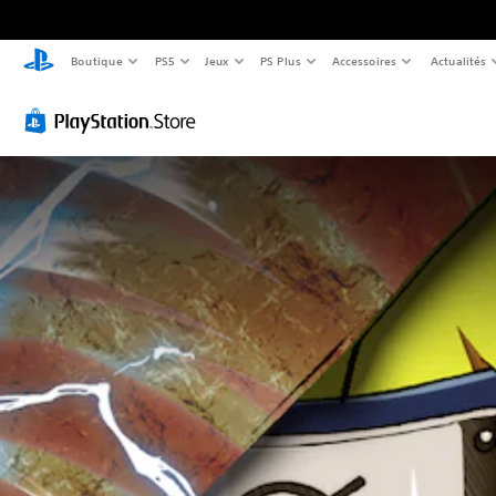
Boutique
PS5
Jeux
PS Plus
Accessoires
Actualités