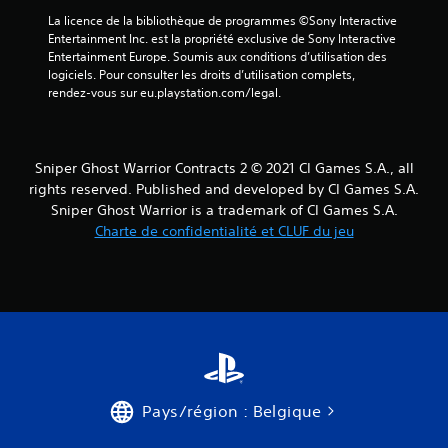
)
La licence de la bibliothèque de programmes ©Sony Interactive 
Entertainment Inc. est la propriété exclusive de Sony Interactive 
Entertainment Europe. Soumis aux conditions d’utilisation des 
logiciels. Pour consulter les droits d’utilisation complets, 
rendez-vous sur eu.playstation.com/legal.
Sniper Ghost Warrior Contracts 2 © 2021 CI Games S.A., all
rights reserved. Published and developed by CI Games S.A.
Sniper Ghost Warrior is a trademark of CI Games S.A.
Charte de confidentialité et CLUF du jeu
Pays/région : Belgique