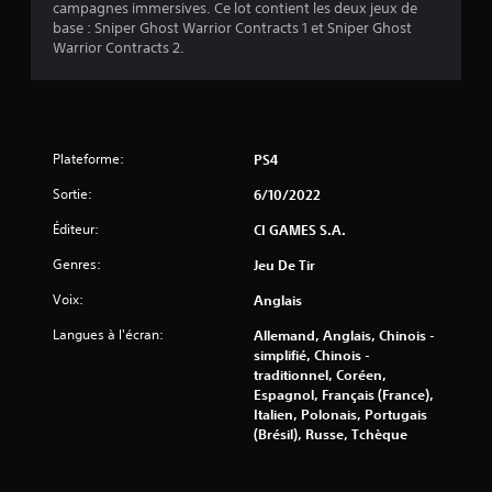
campagnes immersives. Ce lot contient les deux jeux de
0
base : Sniper Ghost Warrior Contracts 1 et Sniper Ghost
Warrior Contracts 2.
3
é
Plateforme:
PS4
t
Sortie:
6/10/2022
o
Éditeur:
CI GAMES S.A.
Genres:
Jeu De Tir
i
Voix:
Anglais
l
Langues à l'écran:
Allemand, Anglais, Chinois -
e
simplifié, Chinois -
traditionnel, Coréen,
s
Espagnol, Français (France),
Italien, Polonais, Portugais
s
(Brésil), Russe, Tchèque
u