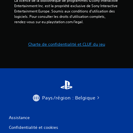
La licence de la bibliothèque de programmes ©Sony Interactive 
Entertainment Inc. est la propriété exclusive de Sony Interactive 
Entertainment Europe. Soumis aux conditions d’utilisation des 
logiciels. Pour consulter les droits d’utilisation complets, 
rendez-vous sur eu.playstation.com/legal.
Charte de confidentialité et CLUF du jeu
Pays/région : Belgique
Assistance
Confidentialité et cookies